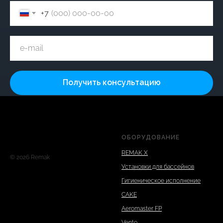
+7
Получить консультацию
ОБОРУДОВАНИЕ
REMAK X
© 2026 Remak
Установки для бассейнов
Гигиеническое исполнение
CAKE
Aeromaster FP
Vento