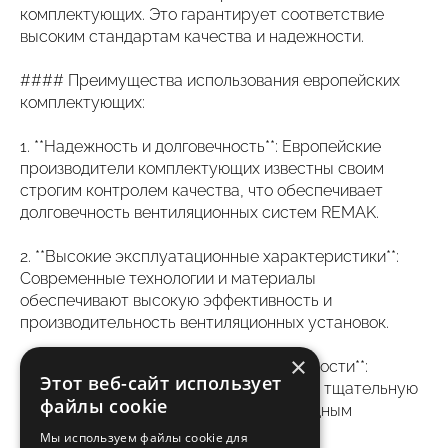
комплектующих. Это гарантирует соответствие
высоким стандартам качества и надежности.
#### Преимущества использования европейских
комплектующих:
1. **Надежность и долговечность**: Европейские
производители комплектующих известны своим
строгим контролем качества, что обеспечивает
долговечность вентиляционных систем REMAK.
2. **Высокие эксплуатационные характеристики**:
Современные технологии и материалы
обеспечивают высокую эффективность и
производительность вентиляционных установок.
×
3. **Соответствие стандартам безопасности**:
Этот веб-сайт использует
Европейские комплектующие проходят тщательную
файлы cookie
проверку на соответствие международным
стандартам безопасности.
Мы используем файлы cookie для